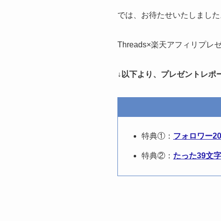
では、お待たせいたしました
Threads×楽天アフィリ
↓以下より、プレゼントレポ
特典①：
フォロワー2
特典②：
たった39文