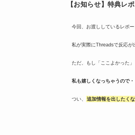
【お知らせ】特典レ
今回、お渡ししているレポー
私が実際にThreadsで
ただ、もし「ここよかった」
私も嬉しくなっちゃうので・
つい、
追加情報を出したくな