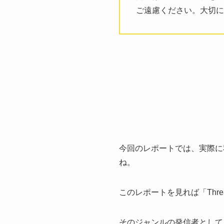
ご遠慮ください。大切に
今回のレポートでは、実際に
ね。
このレポートを見れば「Thr
そのジャンルの発信者として