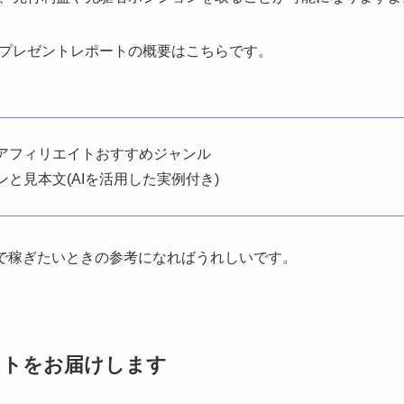
プレゼントレポートの概要はこちらです。
楽天アフィリエイトおすすめジャンル
ーンと見本文(AIを活用した実例付き)
dsで稼ぎたいときの参考になればうれしいです。
ントをお届けします