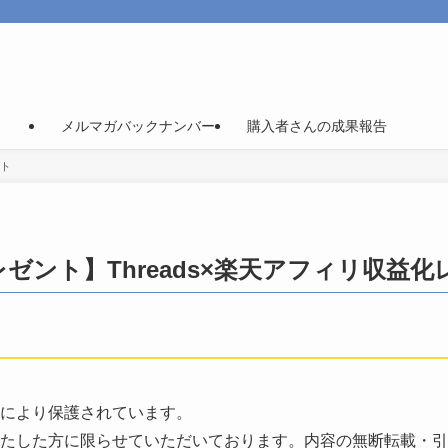
メルマガバックナンバー
購入者さんの成果報告
ート
ゼント】Threads×楽天アフィリ収益化
により保護されています。
たした方に限らせていただいております。内容の無断転載・引