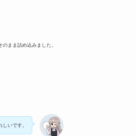
、そのまま詰め込みました。
れしいです。