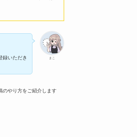
登録いただき
まこ
投稿のやり方をご紹介します
。