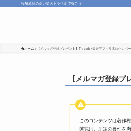
報酬単価の高い楽天トラベルで稼ごう
ホーム
【メルマガ登録プレゼント】Threads×楽天アフィリ収益化レポ
【メルマガ登録プレ
このコンテンツは著作権
閲覧は、所定の要件を満