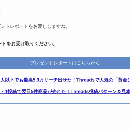
。
プレゼントレポートをお渡ししますね。
ートをお受け取りください。
プレゼントレポートはこちらから
0人以下でも最高5.9万リーチ出せた！Threadsで人気の「黄
字・1投稿で翌日5件商品が売れた！Threads投稿パターン＆見