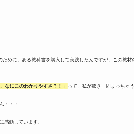
収益化のために、ある教科書を購入して実践したんですが、この教
、なにこのわかりやすさ？！」
って、私が驚き、固まっちゃ
ん・・・
に感動しています。