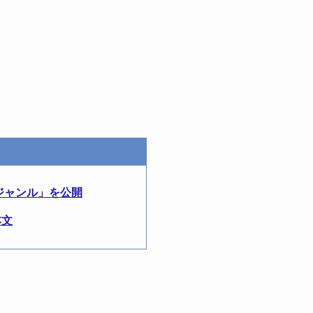
金ジャンル」を公開
本文