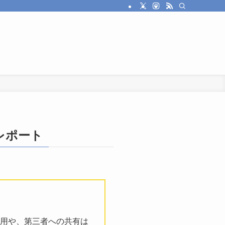
レポート
用や、第三者への共有は