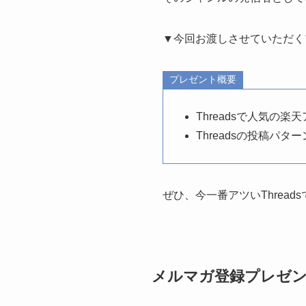
▼今回お渡しさせていただく
プレゼント概要
Threadsで人気の
Threadsの投稿パタ
ぜひ、今一番アツいThrea
メルマガ登録プレゼ