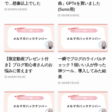
で…想像以上でした
曲」GPTsを買いました
(Suno用)
2025年12月28日
2025年10月6日
【限定動画プレゼント付
一瞬でブログのライバルチ
き】ブログ初心者さんのお
ェック？頭いい人が作った
悩みに答えます
神ツール、導入してみた結
果
2025年7月14日
2025年7月12日