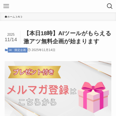
ホーム
AI
【本日18時】AIツールがもらえる
2025
11/14
激アツ無料企画が始まります
2025年11月14日
AI
限定企画