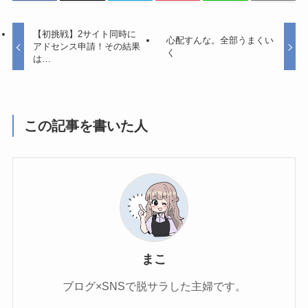
【初挑戦】2サイト同時に
心配すんな。全部うまくい
アドセンス申請！その結果
く
は…
この記事を書いた人
まこ
ブログ×SNSで脱サラした主婦です。