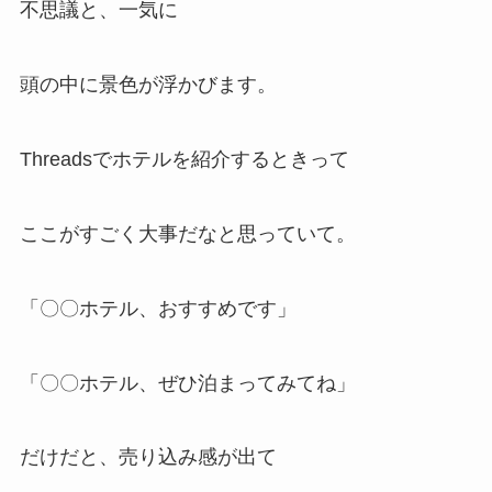
不思議と、一気に
頭の中に景色が浮かびます。
Threadsでホテルを紹介するときって
ここがすごく大事だなと思っていて。
「〇〇ホテル、おすすめです」
「〇〇ホテル、ぜひ泊まってみてね」
だけだと、売り込み感が出て