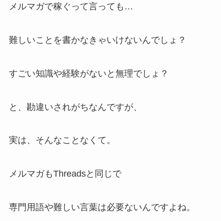
メルマガで稼ぐって言っても…
難しいことを書かなきゃいけないんでしょ？
すごい知識や経験がないと無理でしょ？
と、勘違いされがちなんですが、
実は、そんなことなくて。
メルマガもThreadsと同じで
専門用語や難しい言葉は必要ないんですよね。