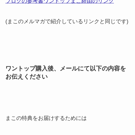
ブログの参考書ワントップまこ経由のリンク
(まこのメルマガで紹介しているリンクと同じです)
ワントップ購入後、メールにて以下の内容を
お伝えください
まこの特典をお届けするためには