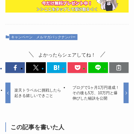
キャンペーン
メルマガバックナンバー
よかったらシェアしてね！
ブログで1ヶ月1万円達成！
楽天トラベルに挑戦したら
その後も5万、10万円と爆
起きる嬉しいできごと
伸びした秘訣を公開
この記事を書いた人