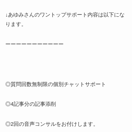
↓あゆみさんのワントップサポート内容は以下にな
ります。
ーーーーーーーーーーー
◎質問回数無制限の個別チャットサポート
◎4記事分の記事添削
◎2回の音声コンサルをお付けします。