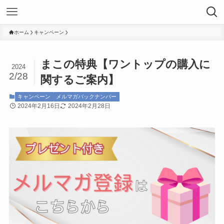
ホーム
キャンペーン
まこの特典【ワントップの購入に
2024
2/28
関するご案内】
キャンペーン
メルマガバックナンバー
2024年2月16日
2024年2月28日