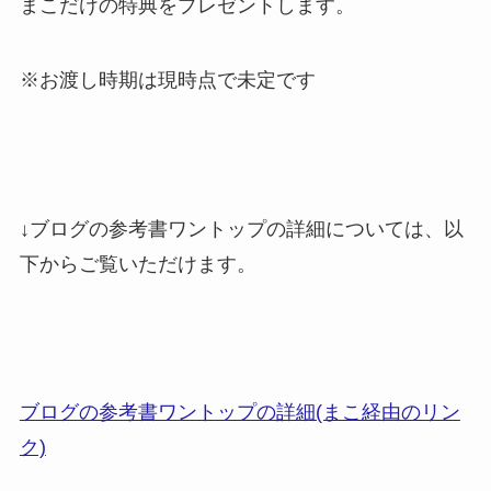
まこだけの特典をプレゼントします。
※お渡し時期は現時点で未定です
↓ブログの参考書ワントップの詳細については、以
下からご覧いただけます。
ブログの参考書ワントップの詳細(まこ経由のリン
ク)