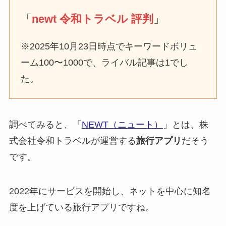
「
newt 令和トラベル 評判
」
※2025年10月23日時点でキーワードボリュ
ーム100〜1000で、ライバル記事は1でし
た。
調べてみると、「
NEWT（ニュート）
」とは、株
式会社令和トラベルが運営する
旅行アプリ
だそう
です。
2022年にサービスを開始し、ネットを中心に知名
度を上げている旅行アプリですね。