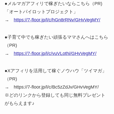
●メルマガアフィリで稼ぎたいならこちら（PR)
「オートパイロットプロジェクト」
→
https://7-floor.jp/l/c/hGn8rRNv/GHvVegMY/
●子育て中でも稼ぎたい頑張るママさんへはこちら
（PR)
→
https://7-floor.jp/l/c/vuVLothi/GHvVegMY/
●Xアフィリを活用して稼ぐノウハウ「ツイマガ」
（PR)
→ https://7-floor.jp/l/c/Bc5zZdJv/GHvVegMY/
※どのリンクから登録しても同じ無料プレゼント
がもらえます♪