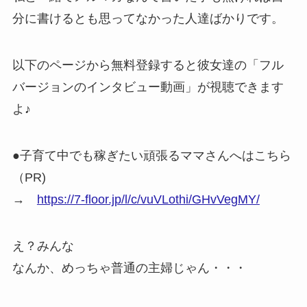
分に書けるとも思ってなかった人達ばかりです。
以下のページから無料登録すると彼女達の「フル
バージョンのインタビュー動画」が視聴できます
よ♪
●子育て中でも稼ぎたい頑張るママさんへはこちら
（PR)
→
https://7-floor.jp/l/c/vuVLothi/GHvVegMY/
え？みんな
なんか、めっちゃ普通の主婦じゃん・・・