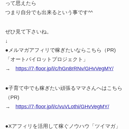
って思えたら
つまり自分でも出来るという事です^^
ぜひ見て下さいね。
↓
●メルマガアフィリで稼ぎたいならこちら（PR)
「オートパイロットプロジェクト」
→
https://7-floor.jp/l/c/hGn8rRNv/GHvVegMY/
●子育て中でも稼ぎたい頑張るママさんへはこちら
（PR)
→
https://7-floor.jp/l/c/vuVLothi/GHvVegMY/
●Xアフィリを活用して稼ぐノウハウ「ツイマガ」