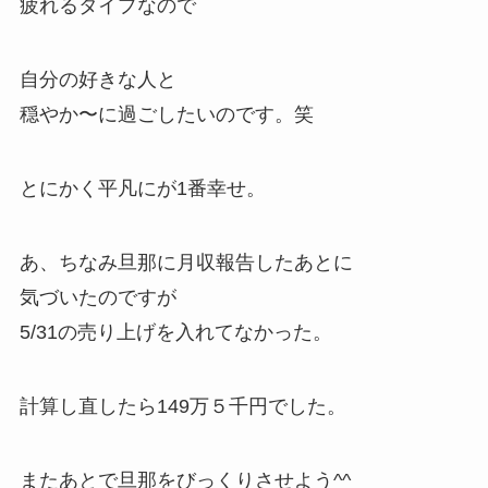
疲れるタイプなので
自分の好きな人と
穏やか〜に過ごしたいのです。笑
とにかく平凡にが1番幸せ。
あ、ちなみ旦那に月収報告したあとに
気づいたのですが
5/31の売り上げを入れてなかった。
計算し直したら149万５千円でした。
またあとで旦那をびっくりさせよう^^