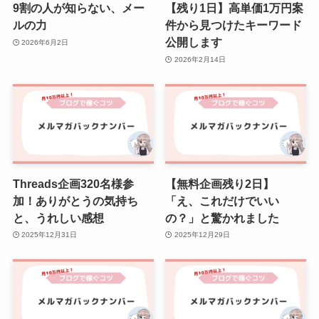
9割の人が知らない、メー
【残り1日】高単価1万円案
ルの力
件から見つけたキーワード
公開します
2026年6月2日
2026年2月14日
Threads企画320名様参
【無料企画残り2日】
加！ありがとうの気持ち
「え、これだけでいい
と、うれしい感想
の？」と驚かれました
2025年12月31日
2025年12月29日