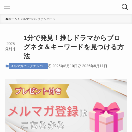
ホーム
メルマガバックナンバー
1分で発見！推しドラマからブロ
2025
グネタ＆キーワードを見つける方
8/11
法
2025年8月10日
2025年8月11日
メルマガバックナンバー